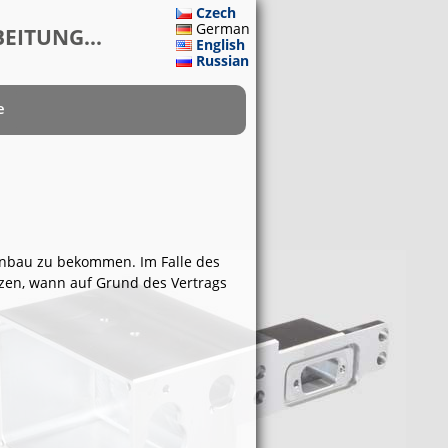
Czech
German
EITUNG...
English
Russian
e
nenbau zu bekommen. Im Falle des
zen, wann auf Grund des Vertrags